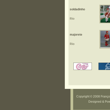
soldadinho
Rio
majorete
Rio
Copyright © 2008 Françoi
Designed & Po