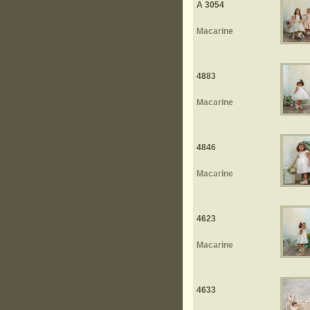
A 3054
Macarine
4883
Macarine
4846
Macarine
4623
Macarine
4633