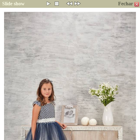
Slide show
Fechar