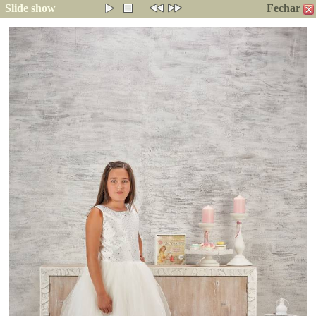
Slide show
Fechar